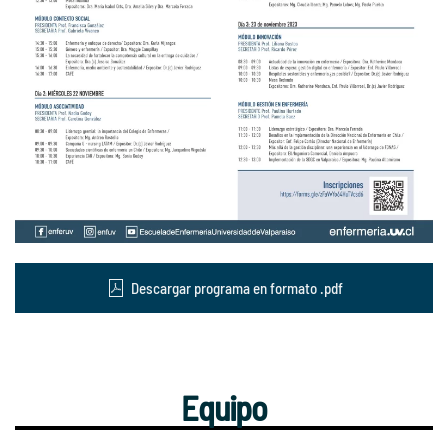
Descargar programa en formato .pdf
Equipo