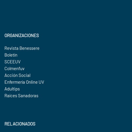
ORGANIZACIONES
Revista Benessere
Boletín
SCEEUV
Colmenfuv
Acción Social
Enfermería Online UV
Adultips
Raíces Sanadoras
RELACIONADOS