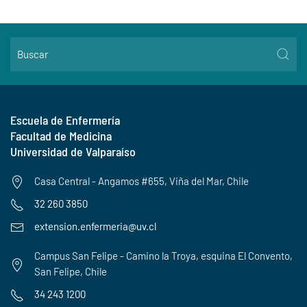
Escuela de Enfermería
Facultad de Medicina
Universidad de Valparaíso
Casa Central - Angamos #655, Viña del Mar, Chile
32 260 3850
extension.enfermeria@uv.cl
Campus San Felipe - Camino la Troya, esquina El Convento,
San Felipe, Chile
34 243 1200