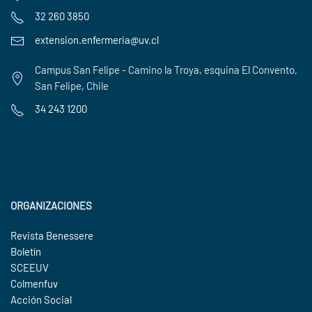
32 260 3850
extension.enfermeria@uv.cl
Campus San Felipe - Camino la Troya, esquina El Convento,
San Felipe, Chile
34 243 1200
ORGANIZACIONES
Revista Benessere
Boletín
SCEEUV
Colmenfuv
Acción Social