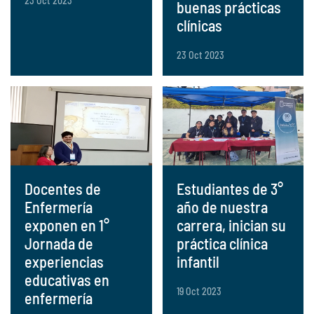
23 Oct 2023
buenas prácticas
clínicas
23 Oct 2023
Docentes de
Estudiantes de 3°
Enfermería
año de nuestra
exponen en 1°
carrera, inician su
Jornada de
práctica clínica
experiencias
infantil
educativas en
19 Oct 2023
enfermería