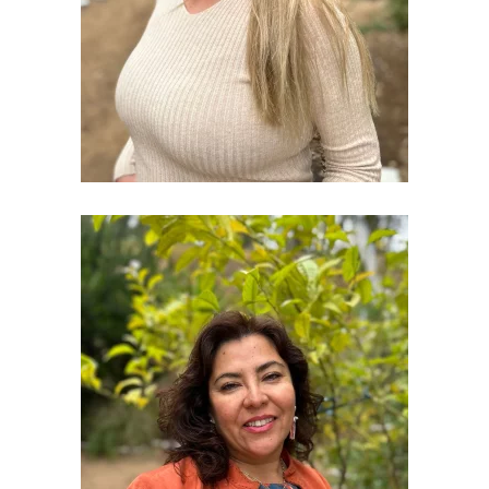
direccionenfermeria@uv.cl
departamentos.enfermeria@uv.cl