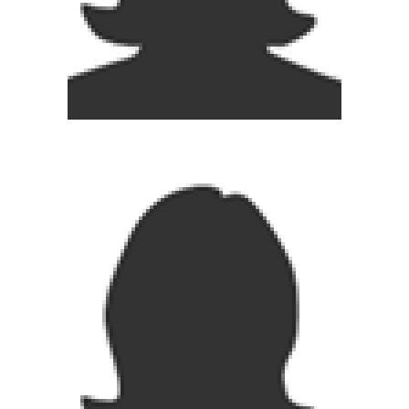
gestionpostgrado.enfermeria@uv.cl