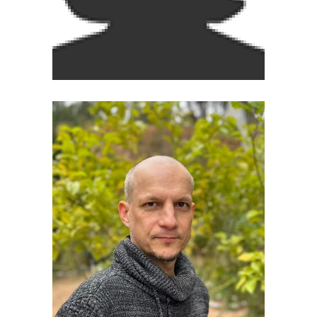
leonardo.bergamin@uv.cl