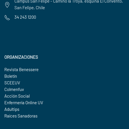
Campus San Felipe - Camino la Troya, esquina El Convento,
San Felipe, Chile
34 243 1200
ORGANIZACIONES
Revista Benessere
Boletín
SCEEUV
Colmenfuv
Acción Social
Enfermería Online UV
Adultips
Raíces Sanadoras