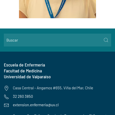
Escuela de Enfermería
Facultad de Medicina
Universidad de Valparaíso
Casa Central - Angamos #655, Viña del Mar, Chile
32 260 3850
extension.enfermeria@uv.cl