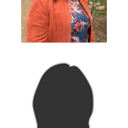
postgrado.enfermeria@uv.cl