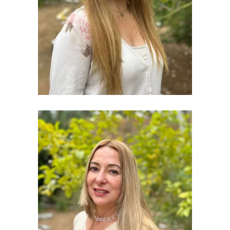
secretaria.academicaenf@uv.cl