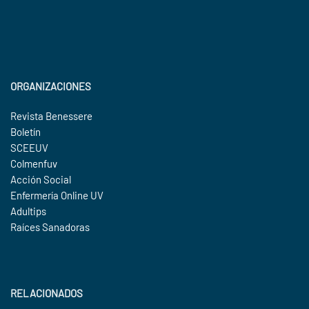
ORGANIZACIONES
Revista Benessere
Boletín
SCEEUV
Colmenfuv
Acción Social
Enfermería Online UV
Adultips
Raíces Sanadoras
RELACIONADOS