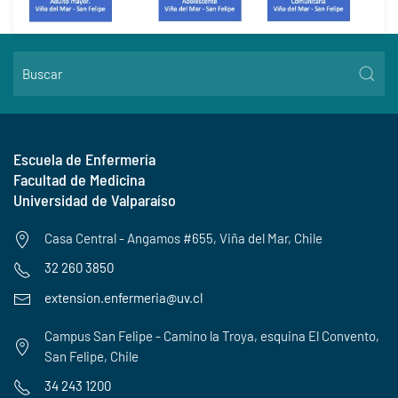
Escuela de Enfermería
Facultad de Medicina
Universidad de Valparaíso
Casa Central - Angamos #655, Viña del Mar, Chile
32 260 3850
extension.enfermeria@uv.cl
Campus San Felipe - Camino la Troya, esquina El Convento,
San Felipe, Chile
34 243 1200