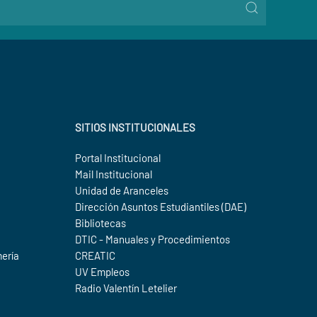
SITIOS INSTITUCIONALES
Portal Institucional
Mail Institucional
Unidad de Aranceles
Dirección Asuntos Estudiantiles (DAE)
Bibliotecas
DTIC - Manuales y Procedimientos
mería
CREATIC
UV Empleos
Radio Valentín Letelier