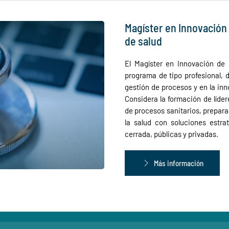
Magíster en Innovación 
de salud
El Magíster en Innovación de 
programa de tipo profesional, 
gestión de procesos y en la inno
Considera la formación de líder
de procesos sanitarios, preparan
la salud con soluciones estra
cerrada, públicas y privadas.
Más información