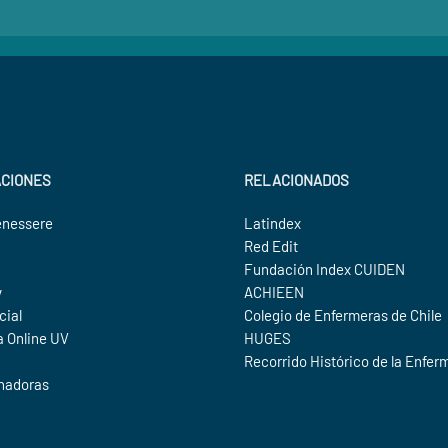
ACIONES
RELACIONADOS
enessere
Latindex
Red Edit
Fundación Index CUIDEN
v
ACHIEEN
cial
Colegio de Enfermeras de Chile
a Online UV
HUGES
Recorrido Histórico de la Enfer
nadoras