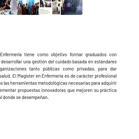
Enfermería tiene como objetivo formar graduados con
desarrollar una gestión del cuidado basada en estándares
rganizaciones tanto públicas como privadas, para dar
salud. El Magíster en Enfermería es de carácter profesional
os las herramientas metodológicas necesarias para adquirir
lementar propuestas innovadoras que mejoren su práctica
ral donde se desempeñan.