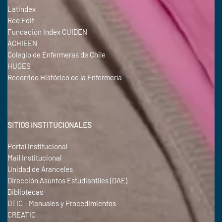
Latindex
Red Edit
Fundación Index CUIDEN
ACHIEEN
Colegio de Enfermeras de Chile
HUGES
Recorrido Histórico de la Enfermería
SITIOS INSTITUCIONALES
Portal Institucional
Mail Institucional
Unidad de Aranceles
Dirección Asuntos Estudiantiles (DAE)
Bibliotecas
DTIC - Manuales y Procedimientos
CREATIC